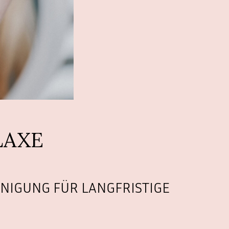
LAXE
NIGUNG FÜR LANGFRISTIGE