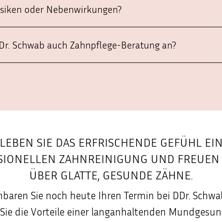
Risiken oder Nebenwirkungen?
DDr. Schwab auch Zahnpflege-Beratung an?
LEBEN SIE DAS ERFRISCHENDE GEFÜHL EI
SIONELLEN ZAHNREINIGUNG UND FREUEN S
ÜBER GLATTE, GESUNDE ZÄHNE.
nbaren Sie noch heute Ihren Termin bei DDr. Schw
Sie die Vorteile einer langanhaltenden Mundgesu