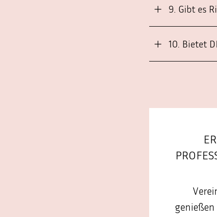
9. Gibt es 
10. Bietet 
ER
PROFES
Verei
genießen 