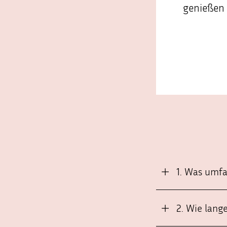
genießen 
1. Was umf
2. Wie lang