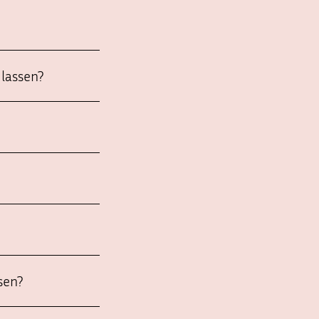
lassen?
sen?