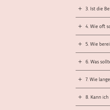
3. Ist die 
4. Wie oft 
5. Wie bere
6. Was soll
7. Wie lang
8. Kann ich