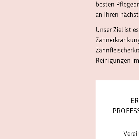
besten Pflegepr
an Ihren nächst
Unser Ziel ist e
Zahnerkrankung
Zahnfleischerk
Reinigungen im 
ER
PROFES
Verei