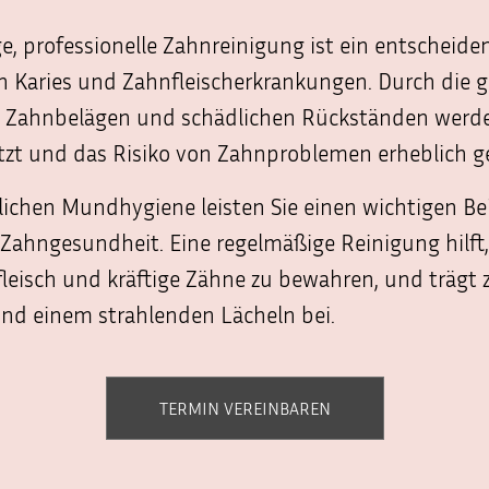
e, professionelle Zahnreinigung ist ein entscheide
 Karies und Zahnfleischerkrankungen. Durch die g
 Zahnbelägen und schädlichen Rückständen werd
tzt und das Risiko von Zahnproblemen erheblich g
lichen Mundhygiene leisten Sie einen wichtigen Bei
 Zahngesundheit. Eine regelmäßige Reinigung hilft, 
eisch und kräftige Zähne zu bewahren, und trägt 
nd einem strahlenden Lächeln bei.
TERMIN VEREINBAREN