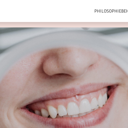
PHILOSOPHIE
BE