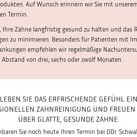
odukten. Auf Wunsch erinnern wir Sie mit unserem
en Termin.
s, Ihre Zähne langfristig gesund zu halten und das 
en zu minimieren. Besonders für Patienten mit I
rankungen empfehlen wir regelmäßige Nachunter
Abstand von drei, sechs oder zwölf Monaten.
LEBEN SIE DAS ERFRISCHENDE GEFÜHL EI
SIONELLEN ZAHNREINIGUNG UND FREUEN S
ÜBER GLATTE, GESUNDE ZÄHNE.
nbaren Sie noch heute Ihren Termin bei DDr. Schw